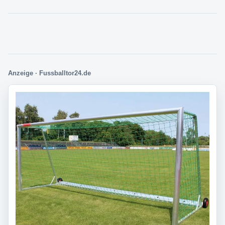
Anzeige · Fussballtor24.de
Direkt zur passenden Auswahl