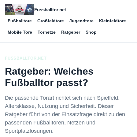
Fussballtor.net
Fußballtore
Großfeldtore
Jugendtore
Kleinfeldtore
Mobile Tore
Tornetze
Ratgeber
Shop
FUSSBALLTOR.NET
Ratgeber: Welches
Fußballtor passt?
Die passende Torart richtet sich nach Spielfeld,
Altersklasse, Nutzung und Sicherheit. Dieser
Ratgeber führt von der Einsatzfrage direkt zu den
passenden Fußballtoren, Netzen und
Sportplatzlösungen.