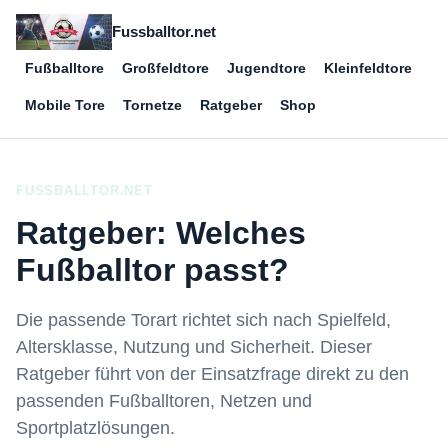
Fussballtor.net
Fußballtore
Großfeldtore
Jugendtore
Kleinfeldtore
Mobile Tore
Tornetze
Ratgeber
Shop
FUSSBALLTOR.NET
Ratgeber: Welches
Fußballtor passt?
Die passende Torart richtet sich nach Spielfeld,
Altersklasse, Nutzung und Sicherheit. Dieser
Ratgeber führt von der Einsatzfrage direkt zu den
passenden Fußballtoren, Netzen und
Sportplatzlösungen.