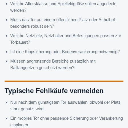
Welche Altersklasse und Spielfeldgröße sollen abgedeckt
werden?
Muss das Tor auf einem öffentlichen Platz oder Schulhof
besonders robust sein?
Welche Netztiefe, Netzhalter und Befestigungen passen zur
Torbauart?
Ist eine Kippsicherung oder Bodenverankerung notwendig?
Müssen angrenzende Bereiche zusätzlich mit
Ballfangnetzen geschützt werden?
Typische Fehlkäufe vermeiden
Nur nach dem günstigsten Tor auswählen, obwohl der Platz
stark genutzt wird.
Ein mobiles Tor ohne passende Sicherung oder Verankerung
einplanen.