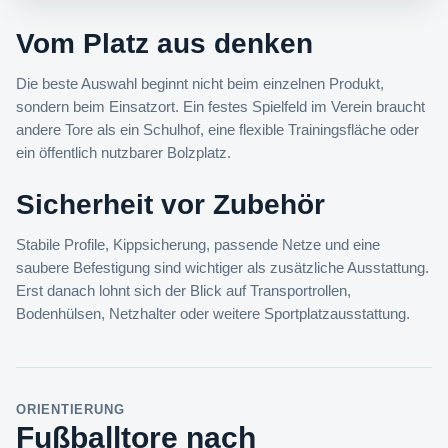
Vom Platz aus denken
Die beste Auswahl beginnt nicht beim einzelnen Produkt,
sondern beim Einsatzort. Ein festes Spielfeld im Verein braucht
andere Tore als ein Schulhof, eine flexible Trainingsfläche oder
ein öffentlich nutzbarer Bolzplatz.
Sicherheit vor Zubehör
Stabile Profile, Kippsicherung, passende Netze und eine
saubere Befestigung sind wichtiger als zusätzliche Ausstattung.
Erst danach lohnt sich der Blick auf Transportrollen,
Bodenhülsen, Netzhalter oder weitere Sportplatzausstattung.
ORIENTIERUNG
Fußballtore nach