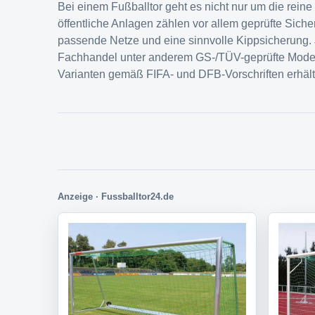
Bei einem Fußballtor geht es nicht nur um die rein
öffentliche Anlagen zählen vor allem geprüfte Sicher
passende Netze und eine sinnvolle Kippsicherung.
Fachhandel unter anderem GS-/TÜV-geprüfte Model
Varianten gemäß FIFA- und DFB-Vorschriften erhältl
Anzeige · Fussballtor24.de
Direkt zur passenden Auswah