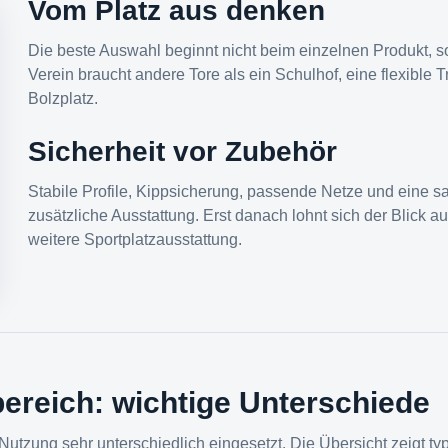
Vom Platz aus denken
Die beste Auswahl beginnt nicht beim einzelnen Produkt, so
Verein braucht andere Tore als ein Schulhof, eine flexible T
Bolzplatz.
Sicherheit vor Zubehör
Stabile Profile, Kippsicherung, passende Netze und eine sa
zusätzliche Ausstattung. Erst danach lohnt sich der Blick a
weitere Sportplatzausstattung.
bereich: wichtige Unterschiede
Nutzung sehr unterschiedlich eingesetzt. Die Übersicht zeigt ty