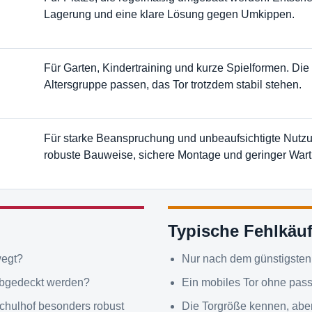
Lagerung und eine klare Lösung gegen Umkippen.
Für Garten, Kindertraining und kurze Spielformen. Die 
Altersgruppe passen, das Tor trotzdem stabil stehen.
Für starke Beanspruchung und unbeaufsichtigte Nutzu
robuste Bauweise, sichere Montage und geringer War
Typische Fehlkäu
wegt?
Nur nach dem günstigsten 
 abgedeckt werden?
Ein mobiles Tor ohne pas
Schulhof besonders robust
Die Torgröße kennen, aber