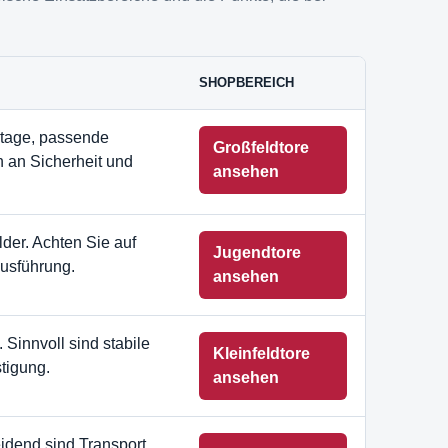
SHOPBEREICH
ontage, passende
Großfeldtore
n an Sicherheit und
ansehen
der. Achten Sie auf
Jugendtore
usführung.
ansehen
 Sinnvoll sind stabile
Kleinfeldtore
tigung.
ansehen
idend sind Transport,