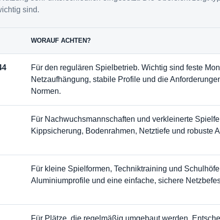
chtig sind.
WORAUF ACHTEN?
44
Für den regulären Spielbetrieb. Wichtig sind feste M
Netzaufhängung, stabile Profile und die Anforderunge
Normen.
Für Nachwuchsmannschaften und verkleinerte Spielfel
Kippsicherung, Bodenrahmen, Netztiefe und robuste A
Für kleine Spielformen, Techniktraining und Schulhöfe.
Aluminiumprofile und eine einfache, sichere Netzbefes
Für Plätze, die regelmäßig umgebaut werden. Entsche