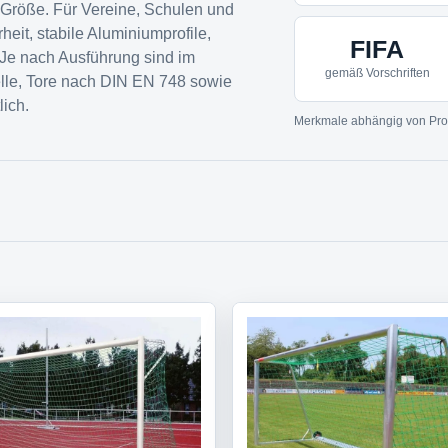
e Größe. Für Vereine, Schulen und
heit, stabile Aluminiumprofile,
FIFA
 Je nach Ausführung sind im
gemäß Vorschriften
le, Tore nach DIN EN 748 sowie
ich.
Merkmale abhängig von Pro
l