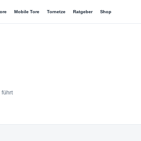
tore
Mobile Tore
Tornetze
Ratgeber
Shop
 führt