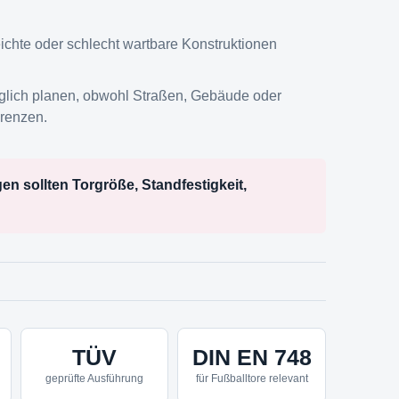
leichte oder schlecht wartbare Konstruktionen
äglich planen, obwohl Straßen, Gebäude oder
grenzen.
gen sollten Torgröße, Standfestigkeit,
TÜV
DIN EN 748
geprüfte Ausführung
für Fußballtore relevant