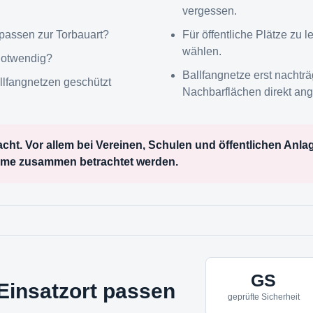
vergessen.
 passen zur Torbauart?
Für öffentliche Plätze zu 
wählen.
notwendig?
Ballfangnetze erst nachtr
llfangnetzen geschützt
Nachbarflächen direkt an
dacht. Vor allem bei Vereinen, Schulen und öffentlichen Anla
eme zusammen betrachtet werden.
GS
Einsatzort passen
geprüfte Sicherheit