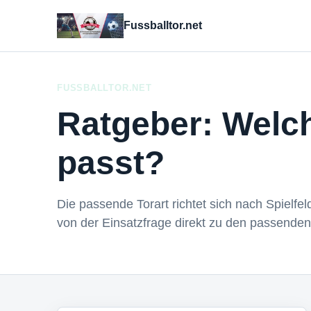
Fussballtor.net
FUSSBALLTOR.NET
Ratgeber: Welch
passt?
Die passende Torart richtet sich nach Spielfel
von der Einsatzfrage direkt zu den passenden