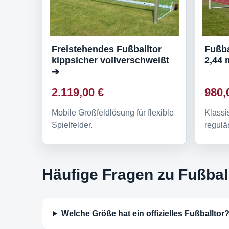
Freistehendes Fußballtor
Fußba
kippsicher vollverschweißt
2,44 
➔
2.119,00 €
980,
Mobile Großfeldlösung für flexible
Klassi
Spielfelder.
regulä
Häufige Fragen zu Fußbal
Welche Größe hat ein offizielles Fußballtor