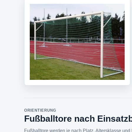
ORIENTIERUNG
Fußballtore nach Einsatz
Fußballtore werden je nach Platz, Altersklasse und 