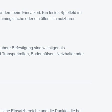
ndern beim Einsatzort. Ein festes Spielfeld im
rainingsfläche oder ein öffentlich nutzbarer
ubere Befestigung sind wichtiger als
uf Transportrollen, Bodenhülsen, Netzhalter oder
pische Einsatzbereiche und die Punkte, die bei