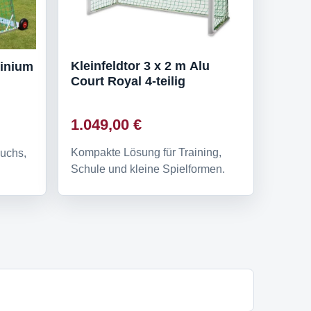
Kleinfeldtor 3 x 2 m Alu
minium
Court Royal 4-teilig
1.049,00 €
Kompakte Lösung für Training,
uchs,
Schule und kleine Spielformen.