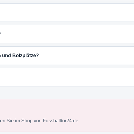
?
n und Bolzplätze?
n Sie im Shop von Fussballtor24.de.