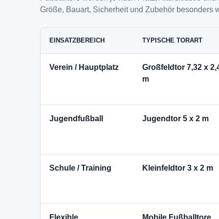
Größe, Bauart, Sicherheit und Zubehör besonders wi
EINSATZBEREICH
TYPISCHE TORART
Verein / Hauptplatz
Großfeldtor 7,32 x 2,
m
Jugendfußball
Jugendtor 5 x 2 m
Schule / Training
Kleinfeldtor 3 x 2 m
Flexible
Mobile Fußballtore