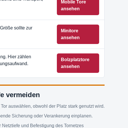
Mobile Tore
ansehen
Größe sollte zur
Minitore
ansehen
ng. Hier zählen
Bolzplatztore
tungsaufwand.
ansehen
fe vermeiden
Tor auswählen, obwohl der Platz stark genutzt wird.
sende Sicherung oder Verankerung einplanen.
 Netztiefe und Befestigung des Tornetzes