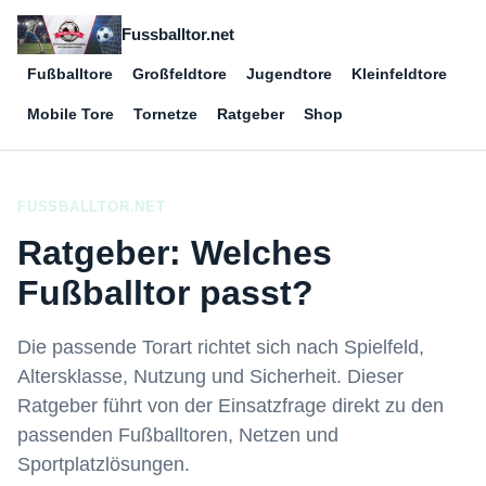
Fussballtor.net
Fußballtore
Großfeldtore
Jugendtore
Kleinfeldtore
Mobile Tore
Tornetze
Ratgeber
Shop
FUSSBALLTOR.NET
Ratgeber: Welches
Fußballtor passt?
Die passende Torart richtet sich nach Spielfeld,
Altersklasse, Nutzung und Sicherheit. Dieser
Ratgeber führt von der Einsatzfrage direkt zu den
passenden Fußballtoren, Netzen und
Sportplatzlösungen.