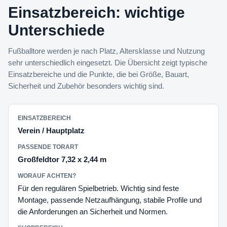
Einsatzbereich: wichtige
Unterschiede
Fußballtore werden je nach Platz, Altersklasse und Nutzung
sehr unterschiedlich eingesetzt. Die Übersicht zeigt typische
Einsatzbereiche und die Punkte, die bei Größe, Bauart,
Sicherheit und Zubehör besonders wichtig sind.
Verein / Hauptplatz
Großfeldtor 7,32 x 2,44 m
Für den regulären Spielbetrieb. Wichtig sind feste
Montage, passende Netzaufhängung, stabile Profile und
die Anforderungen an Sicherheit und Normen.