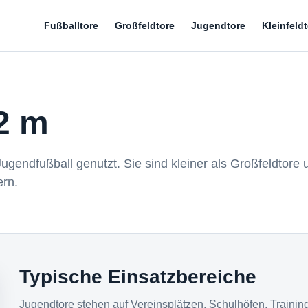
Fußballtore
Großfeldtore
Jugendtore
Kleinfeld
2 m
gendfußball genutzt. Sie sind kleiner als Großfeldtore 
ern.
Typische Einsatzbereiche
Jugendtore stehen auf Vereinsplätzen, Schulhöfen, Traini