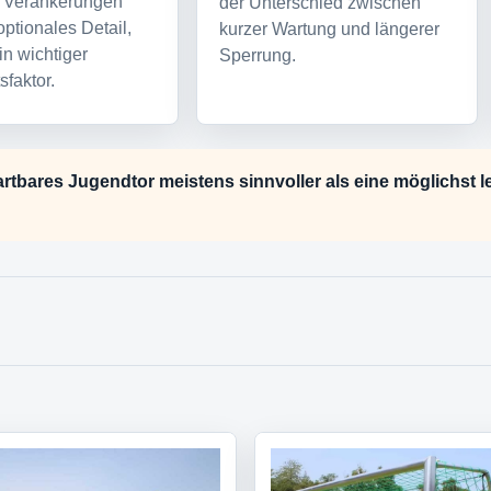
 Verankerungen
der Unterschied zwischen
optionales Detail,
kurzer Wartung und längerer
in wichtiger
Sperrung.
sfaktor.
rtbares Jugendtor meistens sinnvoller als eine möglichst le