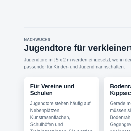
NACHWUCHS
Jugendtore für verkleiner
Jugendtore mit 5 x 2 m werden eingesetzt, wenn der
passender für Kinder- und Jugendmannschaften.
Für Vereine und
Bodenr
Schulen
Kippsic
Jugendtore stehen häufig auf
Gerade mo
Nebenplätzen,
müssen si
Kunstrasenflächen,
Bodenrah
Schulhöfen und
Gegengew