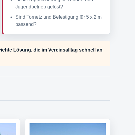
Jugendbetrieb gelöst?
Sind Tornetz und Befestigung für 5 x 2 m
passend?
ichte Lösung, die im Vereinsalltag schnell an