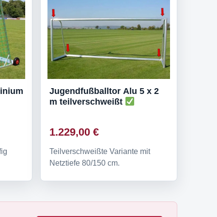
minium
Jugendfußballtor Alu 5 x 2
m teilverschweißt
1.229,00 €
fig
Teilverschweißte Variante mit
Netztiefe 80/150 cm.