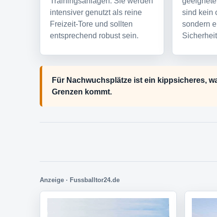
Trainingsanlagen. Sie werden
geeignete
intensiver genutzt als reine
sind kein 
Freizeit-Tore und sollten
sondern e
entsprechend robust sein.
Sicherheit
Für Nachwuchsplätze ist ein kippsicheres, wa
Grenzen kommt.
Anzeige · Fussballtor24.de
Passende Treffer im Shop