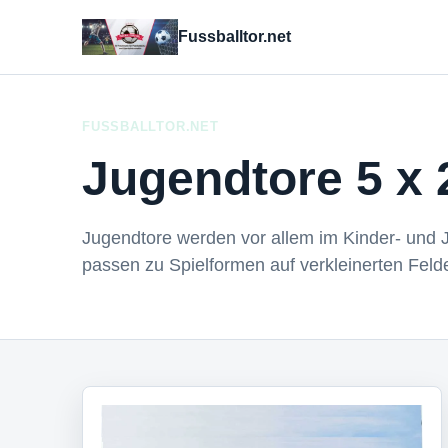
Fussballtor.net
FUSSBALLTOR.NET
Jugendtore 5 x 
Jugendtore werden vor allem im Kinder- und Ju
passen zu Spielformen auf verkleinerten Feld