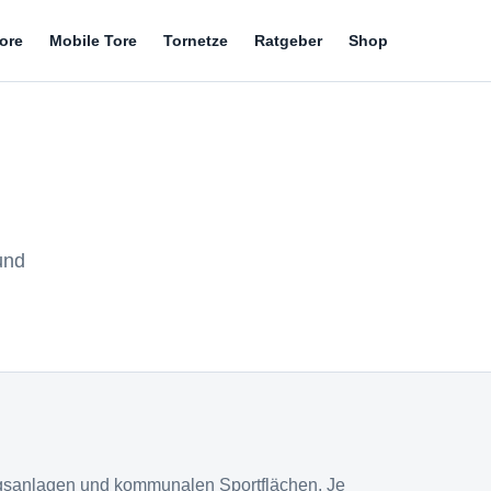
tore
Mobile Tore
Tornetze
Ratgeber
Shop
und
ngsanlagen und kommunalen Sportflächen. Je