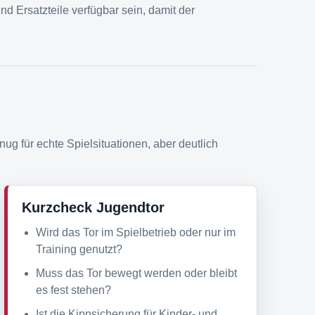
d Ersatzteile verfügbar sein, damit der
ug für echte Spielsituationen, aber deutlich
Kurzcheck Jugendtor
Wird das Tor im Spielbetrieb oder nur im
Training genutzt?
Muss das Tor bewegt werden oder bleibt
es fest stehen?
Ist die Kippsicherung für Kinder- und