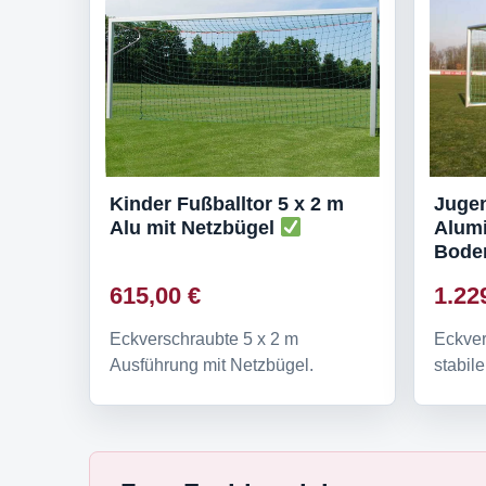
Kinder Fußballtor 5 x 2 m
Jugen
Alu mit Netzbügel
Alum
Bode
615,00 €
1.22
Eckverschraubte 5 x 2 m
Eckver
Ausführung mit Netzbügel.
stabi