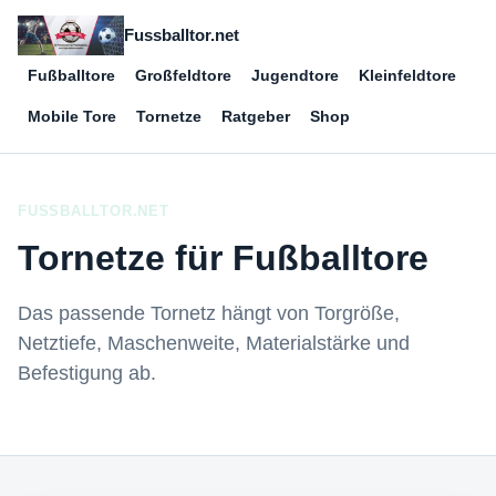
Fussballtor.net
Fußballtore
Großfeldtore
Jugendtore
Kleinfeldtore
Mobile Tore
Tornetze
Ratgeber
Shop
FUSSBALLTOR.NET
Tornetze für Fußballtore
Das passende Tornetz hängt von Torgröße,
Netztiefe, Maschenweite, Materialstärke und
Befestigung ab.