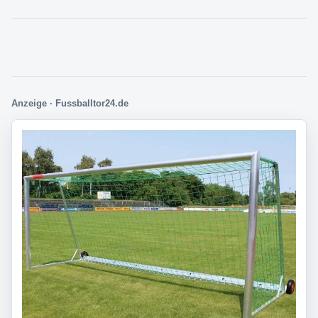
Anzeige · Fussballtor24.de
Direkt zur passenden Auswahl