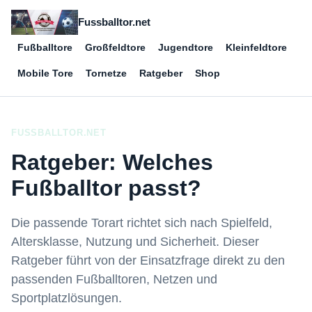
Fussballtor.net
Fußballtore
Großfeldtore
Jugendtore
Kleinfeldtore
Mobile Tore
Tornetze
Ratgeber
Shop
FUSSBALLTOR.NET
Ratgeber: Welches
Fußballtor passt?
Die passende Torart richtet sich nach Spielfeld,
Altersklasse, Nutzung und Sicherheit. Dieser
Ratgeber führt von der Einsatzfrage direkt zu den
passenden Fußballtoren, Netzen und
Sportplatzlösungen.