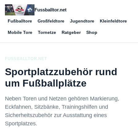
Fussballtor.net
Fußballtore
Großfeldtore
Jugendtore
Kleinfeldtore
Mobile Tore
Tornetze
Ratgeber
Shop
FUSSBALLTOR.NET
Sportplatzzubehör rund
um Fußballplätze
Neben Toren und Netzen gehören Markierung,
Eckfahnen, Sitzbänke, Trainingshilfen und
Sicherheitszubehör zur Ausstattung eines
Sportplatzes.