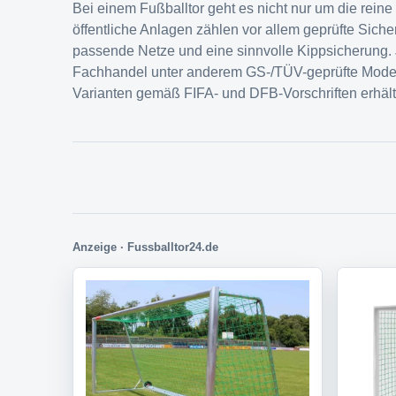
Bei einem Fußballtor geht es nicht nur um die rein
öffentliche Anlagen zählen vor allem geprüfte Sicher
passende Netze und eine sinnvolle Kippsicherung.
Fachhandel unter anderem GS-/TÜV-geprüfte Model
Varianten gemäß FIFA- und DFB-Vorschriften erhältl
Anzeige · Fussballtor24.de
Direkt zur passenden Auswah