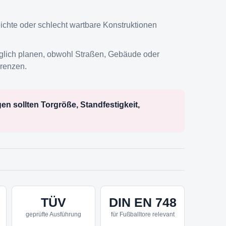
leichte oder schlecht wartbare Konstruktionen
äglich planen, obwohl Straßen, Gebäude oder
grenzen.
gen sollten Torgröße, Standfestigkeit,
TÜV
DIN EN 748
geprüfte Ausführung
für Fußballtore relevant