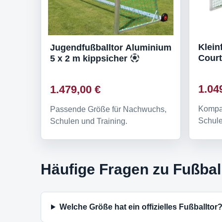
Klein
Jugendfußballtor Aluminium
5 x 2 m kippsicher
1.04
1.479,00 €
Kompak
Passende Größe für Nachwuchs,
Schule
Schulen und Training.
Häufige Fragen zu Fußbal
Welche Größe hat ein offizielles Fußballtor