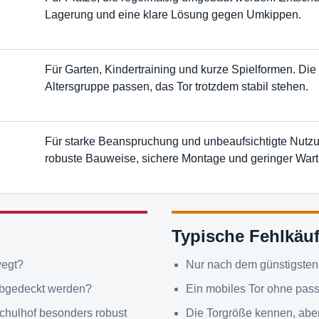
Lagerung und eine klare Lösung gegen Umkippen.
Für Garten, Kindertraining und kurze Spielformen. Die 
Altersgruppe passen, das Tor trotzdem stabil stehen.
Für starke Beanspruchung und unbeaufsichtigte Nutzu
robuste Bauweise, sichere Montage und geringer War
Typische Fehlkäu
wegt?
Nur nach dem günstigsten 
 abgedeckt werden?
Ein mobiles Tor ohne pas
Schulhof besonders robust
Die Torgröße kennen, aber