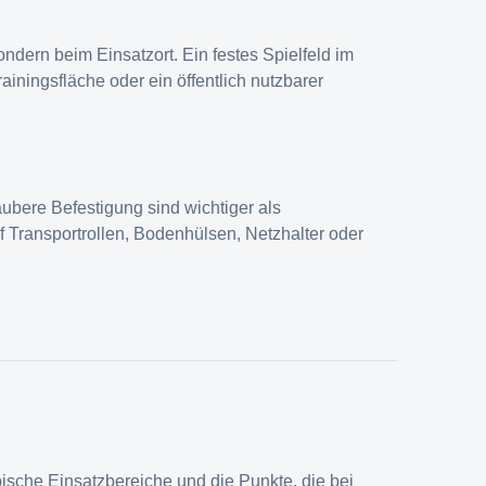
ndern beim Einsatzort. Ein festes Spielfeld im
rainingsfläche oder ein öffentlich nutzbarer
ubere Befestigung sind wichtiger als
uf Transportrollen, Bodenhülsen, Netzhalter oder
pische Einsatzbereiche und die Punkte, die bei