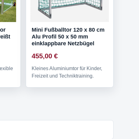
tor
Mini Fußballtor 120 x 80 cm
eißt
Alu Profil 50 x 50 mm
einklappbare Netzbügel
455,00 €
exible
Kleines Aluminiumtor für Kinder,
Freizeit und Techniktraining.