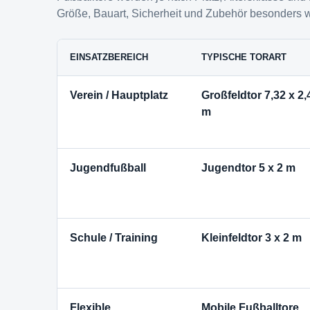
Größe, Bauart, Sicherheit und Zubehör besonders wi
EINSATZBEREICH
TYPISCHE TORART
Verein / Hauptplatz
Großfeldtor 7,32 x 2,
m
Jugendfußball
Jugendtor 5 x 2 m
Schule / Training
Kleinfeldtor 3 x 2 m
Flexible
Mobile Fußballtore