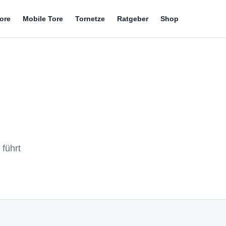
tore
Mobile Tore
Tornetze
Ratgeber
Shop
 führt