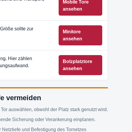
Mobile Tore
ansehen
Größe sollte zur
Minitore
ansehen
ng. Hier zählen
Bolzplatztore
tungsaufwand.
ansehen
fe vermeiden
Tor auswählen, obwohl der Platz stark genutzt wird.
sende Sicherung oder Verankerung einplanen.
 Netztiefe und Befestigung des Tornetzes