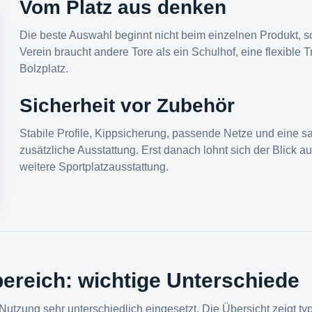
Vom Platz aus denken
Die beste Auswahl beginnt nicht beim einzelnen Produkt, so
Verein braucht andere Tore als ein Schulhof, eine flexible T
Bolzplatz.
Sicherheit vor Zubehör
Stabile Profile, Kippsicherung, passende Netze und eine sa
zusätzliche Ausstattung. Erst danach lohnt sich der Blick a
weitere Sportplatzausstattung.
bereich: wichtige Unterschiede
Nutzung sehr unterschiedlich eingesetzt. Die Übersicht zeigt ty