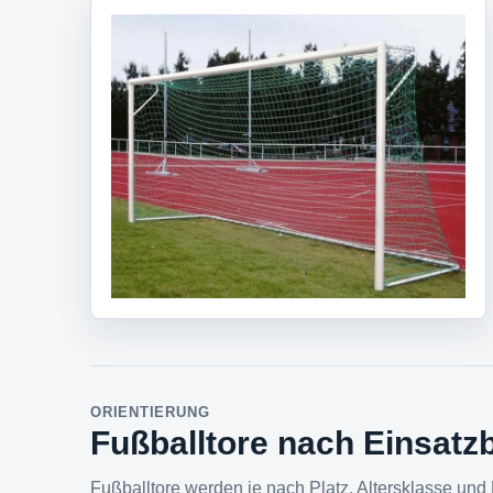
ORIENTIERUNG
Fußballtore nach Einsatz
Fußballtore werden je nach Platz, Altersklasse und 