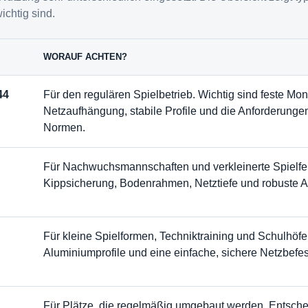
chtig sind.
WORAUF ACHTEN?
44
Für den regulären Spielbetrieb. Wichtig sind feste M
Netzaufhängung, stabile Profile und die Anforderunge
Normen.
Für Nachwuchsmannschaften und verkleinerte Spielfel
Kippsicherung, Bodenrahmen, Netztiefe und robuste A
Für kleine Spielformen, Techniktraining und Schulhöfe.
Aluminiumprofile und eine einfache, sichere Netzbefes
Für Plätze, die regelmäßig umgebaut werden. Entsche