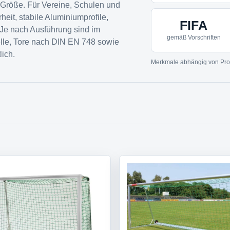
e Größe. Für Vereine, Schulen und
heit, stabile Aluminiumprofile,
FIFA
 Je nach Ausführung sind im
gemäß Vorschriften
le, Tore nach DIN EN 748 sowie
ich.
Merkmale abhängig von Pro
l