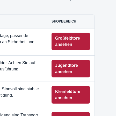
SHOPBEREICH
ontage, passende
Großfeldtore
n an Sicherheit und
ansehen
der. Achten Sie auf
Jugendtore
usführung.
ansehen
 Sinnvoll sind stabile
Kleinfeldtore
tigung.
ansehen
idend sind Transport,