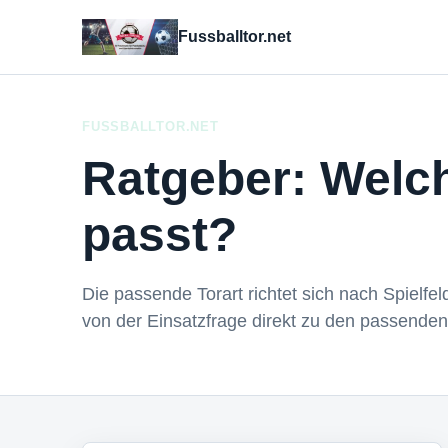
Fussballtor.net
FUSSBALLTOR.NET
Ratgeber: Welch
passt?
Die passende Torart richtet sich nach Spielfel
von der Einsatzfrage direkt zu den passenden