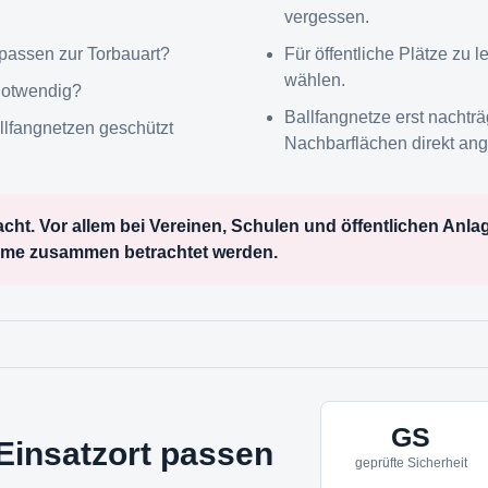
vergessen.
 passen zur Torbauart?
Für öffentliche Plätze zu 
wählen.
notwendig?
Ballfangnetze erst nachtr
llfangnetzen geschützt
Nachbarflächen direkt an
dacht. Vor allem bei Vereinen, Schulen und öffentlichen Anla
eme zusammen betrachtet werden.
GS
Einsatzort passen
geprüfte Sicherheit