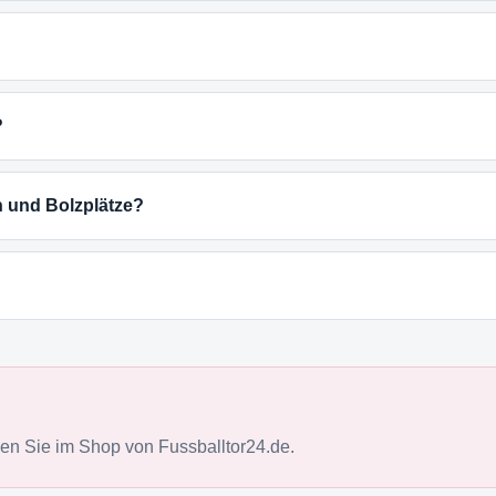
?
n und Bolzplätze?
n Sie im Shop von Fussballtor24.de.